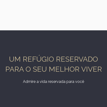
UM REFÚGIO RESERVADO
PARA O SEU MELHOR VIVER
Admire a vida reservada para você