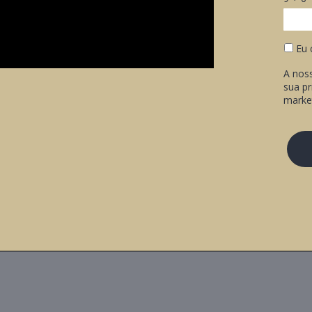
Eu 
A nos
sua pr
marke