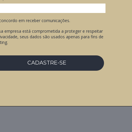
concordo em receber comunicações.
sa empresa está comprometida a proteger e respeitar
ivacidade, seus dados são usados apenas para fins de
ting.
CADASTRE-SE