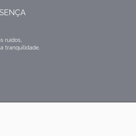
ESENÇA
s ruídos,
a tranquilidade.