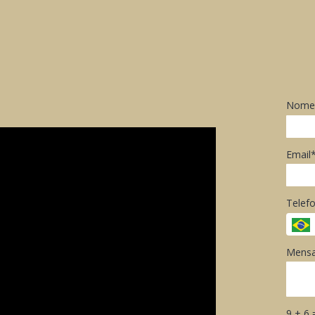
Nome
Email
Telef
Mensa
9 + 6 